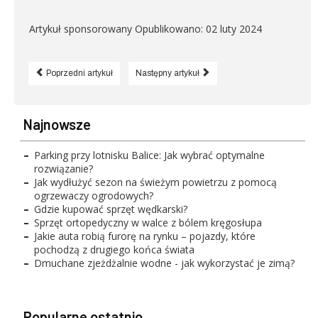
Artykuł sponsorowany
Opublikowano: 02 luty 2024
Poprzedni artykuł
Następny artykuł
Najnowsze
Parking przy lotnisku Balice: Jak wybrać optymalne
rozwiązanie?
Jak wydłużyć sezon na świeżym powietrzu z pomocą
ogrzewaczy ogrodowych?
Gdzie kupować sprzęt wędkarski?
Sprzęt ortopedyczny w walce z bólem kręgosłupa
Jakie auta robią furorę na rynku – pojazdy, które
pochodzą z drugiego końca świata
Dmuchane zjeżdżalnie wodne - jak wykorzystać je zimą?
Popularne ostatnio