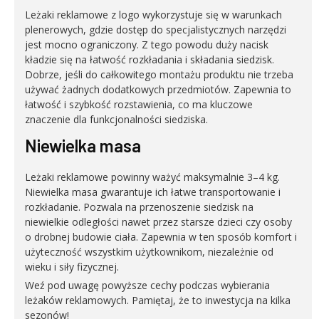
Leżaki reklamowe z logo wykorzystuje się w warunkach
plenerowych, gdzie dostęp do specjalistycznych narzędzi
jest mocno ograniczony. Z tego powodu duży nacisk
kładzie się na łatwość rozkładania i składania siedzisk.
Dobrze, jeśli do całkowitego montażu produktu nie trzeba
używać żadnych dodatkowych przedmiotów. Zapewnia to
łatwość i szybkość rozstawienia, co ma kluczowe
znaczenie dla funkcjonalności siedziska.
Niewielka masa
Leżaki reklamowe powinny ważyć maksymalnie 3–4 kg.
Niewielka masa gwarantuje ich łatwe transportowanie i
rozkładanie. Pozwala na przenoszenie siedzisk na
niewielkie odległości nawet przez starsze dzieci czy osoby
o drobnej budowie ciała. Zapewnia w ten sposób komfort i
użyteczność wszystkim użytkownikom, niezależnie od
wieku i siły fizycznej.
Weź pod uwagę powyższe cechy podczas wybierania
leżaków reklamowych. Pamiętaj, że to inwestycja na kilka
sezonów!