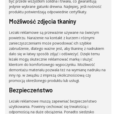
być przede wszystkim solidna i trwała, co gwarantują
jedynie wybrane gatunki drewna. Najlepiej, jeśli nośność
produktu potwierdzają odpowiednie certyfikaty.
Możliwość zdjęcia tkaniny
Leżaki reklamowe są przeważnie używane na świeżym
powietrzu. Narażenie na kontakt z kurzem i różnymi
zanieczyszczeniami może powodować ich szybkie
zabrudzenie, dlatego ważne jest, aby tkaninę z nadrukiem
dało się w łatwy sposób zdjąć i odświeżyć. Dzięki temu
leżaki mogą skutecznie reklamować markę i służyć
klientom do komfortowego wypoczynku. Możliwość
demontażu materiału pozwala też na wymianę nadruku na
inny np. w związku z imprezą okolicznościową czy
promocją określonego produktu lub usługi.
Bezpieczeństwo
Leżaki reklamowe muszą zapewniać bezpieczeństwo
użytkowania. Powinny cechować się trwałością i
odpornością na duże obciążenia. Ponadto siedzisko