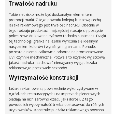
Trwałość nadruku
Takie siedzisko może być doskonałym elementem
promocji marki. Z tego powodu kolejną kluczową cechą
leżaka reklamowego jest trwałość nadruku. Obecnie w
tego rodzaju produktach najczęściej stosuje się poszycie
poliestrowe drukowane cyfrowo techniką sublimacji. Dzięki
tej technologii grafika na leżaku wyróżnia się idealnym
nasyceniem kolorów i wyraźnymi granicami. Ponadto
pozostaje niemal całkowicie odporna na promieniowanie
UV i czynniki mechaniczne. Pozwala to uzyskać wyjątkową
jakość nadruku i zachować nienaganny wygląd leżaka
reklamowego przez wiele sezonów.
Wytrzymałość konstrukcji
Leżaki reklamowe są powszechnie wykorzystywane w
ogródkach restauracyjnych i na imprezach plenerowych.
Siadają na nich zarówno dzieci, jak i dorośli. Z tego
powodu ich wytrzymałość trzeba dostosować do różnych
użytkowników. Konstrukcja leżaka reklamowego powinna