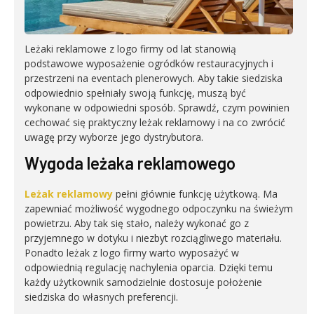
Leżaki reklamowe z logo firmy od lat stanowią
podstawowe wyposażenie ogródków restauracyjnych i
przestrzeni na eventach plenerowych. Aby takie siedziska
odpowiednio spełniały swoją funkcję, muszą być
wykonane w odpowiedni sposób. Sprawdź, czym powinien
cechować się praktyczny leżak reklamowy i na co zwrócić
uwagę przy wyborze jego dystrybutora.
Wygoda leżaka reklamowego
Leżak reklamowy
pełni głównie funkcję użytkową. Ma
zapewniać możliwość wygodnego odpoczynku na świeżym
powietrzu. Aby tak się stało, należy wykonać go z
przyjemnego w dotyku i niezbyt rozciągliwego materiału.
Ponadto leżak z logo firmy warto wyposażyć w
odpowiednią regulację nachylenia oparcia. Dzięki temu
każdy użytkownik samodzielnie dostosuje położenie
siedziska do własnych preferencji.