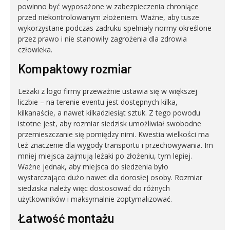
powinno być wyposażone w zabezpieczenia chroniące
przed niekontrolowanym złożeniem. Ważne, aby tusze
wykorzystane podczas zadruku spełniały normy określone
przez prawo i nie stanowiły zagrożenia dla zdrowia
człowieka.
Kompaktowy rozmiar
Leżaki z logo firmy przeważnie ustawia się w większej
liczbie – na terenie eventu jest dostępnych kilka,
kilkanaście, a nawet kilkadziesiąt sztuk. Z tego powodu
istotne jest, aby rozmiar siedzisk umożliwiał swobodne
przemieszczanie się pomiędzy nimi. Kwestia wielkości ma
też znaczenie dla wygody transportu i przechowywania. Im
mniej miejsca zajmują leżaki po złożeniu, tym lepiej.
Ważne jednak, aby miejsca do siedzenia było
wystarczająco dużo nawet dla dorosłej osoby. Rozmiar
siedziska należy więc dostosować do różnych
użytkowników i maksymalnie zoptymalizować.
Łatwość montażu