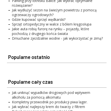
Parking przy lotnisku Balice: Jak wybrać optymalne
rozwiązanie?
Jak wydłużyć sezon na świeżym powietrzu z pomocą
ogrzewaczy ogrodowych?
Gdzie kupować sprzęt wędkarski?
Sprzęt ortopedyczny w walce z bólem kręgosłupa
Jakie auta robią furorę na rynku – pojazdy, które
pochodzą z drugiego końca świata
Dmuchane zjeżdżalnie wodne - jak wykorzystać je zimą?
Popularne ostatnio
Popularne cały czas
Jak uniknąć wypadków drogowych pod wpływem
alkoholu za pomocą alkomatu
Kompletny przewodnik po produkcji piwa lager.
Jak wybrać najlepszy krem do twarzy z filtrem