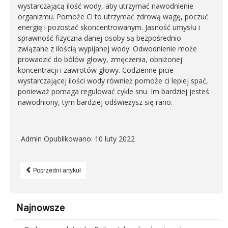
wystarczającą ilość wody, aby utrzymać nawodnienie
organizmu. Pomoże Ci to utrzymać zdrową wagę, poczuć
energię i pozostać skoncentrowanym. Jasność umysłu i
sprawność fizyczna danej osoby są bezpośrednio
związane z ilością wypijanej wody. Odwodnienie może
prowadzić do bólów głowy, zmęczenia, obniżonej
koncentracji i zawrotów głowy. Codzienne picie
wystarczającej ilości wody również pomoże ci lepiej spać,
ponieważ pomaga regulować cykle snu. Im bardziej jesteś
nawodniony, tym bardziej odświeżysz się rano.
Admin
Opublikowano: 10 luty 2022
Poprzedni artykuł
Najnowsze