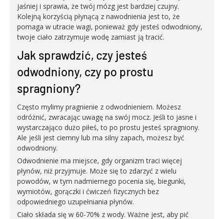
jaśniej i sprawia, że twój mózg jest bardziej czujny.
Kolejną korzyścią płynącą z nawodnienia jest to, że
pomaga w utracie wagi, ponieważ gdy jesteś odwodniony,
twoje ciało zatrzymuje wodę zamiast ją tracić.
Jak sprawdzić, czy jesteś
odwodniony, czy po prostu
spragniony?
Często mylimy pragnienie z odwodnieniem. Możesz
odróżnić, zwracając uwagę na swój mocz. Jeśli to jasne i
wystarczająco dużo piłeś, to po prostu jesteś spragniony.
Ale jeśli jest ciemny lub ma silny zapach, możesz być
odwodniony.
Odwodnienie ma miejsce, gdy organizm traci więcej
płynów, niż przyjmuje. Może się to zdarzyć z wielu
powodów, w tym nadmiernego pocenia się, biegunki,
wymiotów, gorączki i ćwiczeń fizycznych bez
odpowiedniego uzupełniania płynów.
Ciało składa się w 60-70% z wody. Ważne jest, aby pić